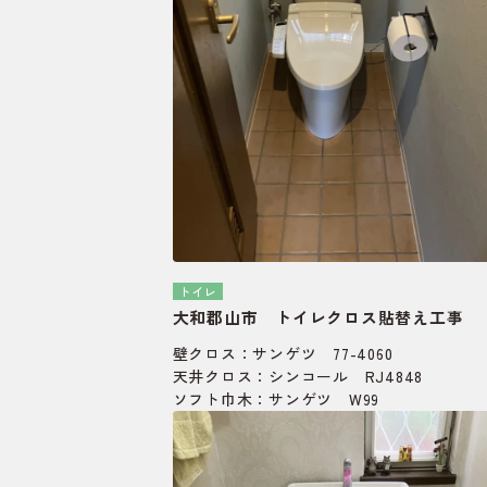
トイレ
大和郡山市 トイレクロス貼替え工事
壁クロス：サンゲツ 77-4060
天井クロス：シンコール RJ4848
ソフト巾木：サンゲツ W99