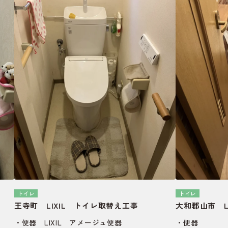
トイレ
トイレ
事
王寺町 LIXIL トイレ取替え工事
大和郡山市 L
・便器 LIXIL アメージュ便器
・便器 ：