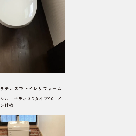
ILサティスでトイレリフォーム
シル サティスSタイプS6 イ
コン仕様