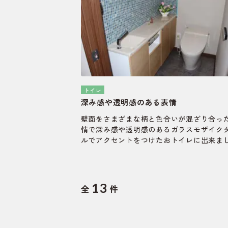
トイレ
深み感や透明感のある表情
壁面をさまざまな柄と色合いが混ざり合っ
情で深み感や透明感のあるガラスモザイク
ルでアクセントをつけたおトイレに出来ま
た。
13
全
件