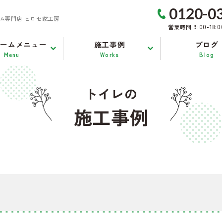
0120-0
ム専門店 ヒロセ家工房
営業時間 9:00-18:
ォームメニュー
施工事例
ブログ
Menu
Works
Blog
トイレの
施工事例