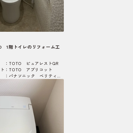
O 1階トイレのリフォーム工
TOTO ピュアレストQR
ト：TOTO アプリコット
：パナソニック ベリティ
：南海プライウッド
：パナソニック ダウンシー