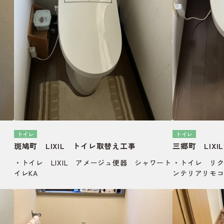
トイレ
トイレ
斑鳩町 LIXIL トイレ取替え工事
三郷町 LIX
・トイレ LIXIL アメージュ便器 シャワート
・トイレ リク
イレKA
ンテリアリモ