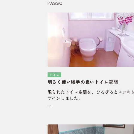
PASSO
トイレ
明るく使い勝手の良いトイレ空間
限られたトイレ空間を、ひろびろとスッキ
ザインしました。
収納付カウンターが重宝します。 洗面は
吐水タイプです。