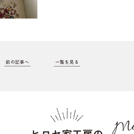
前の記事へ
一覧を見る
Me
ヒロセ家工房の