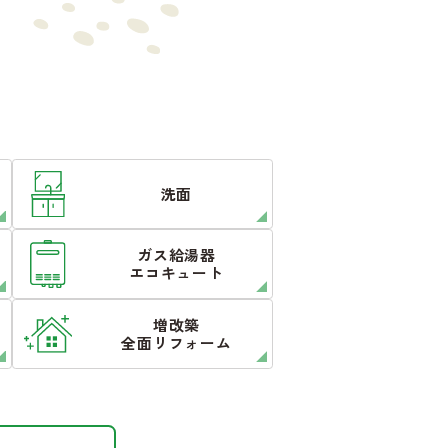
洗面
ガス給湯器
エコキュート
増改築
全面リフォーム