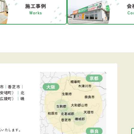
施工事例
会
Works
Co
市
｜
香芝市
｜
安堵町）
｜
北
広陵町）
｜
磯
応いたします。