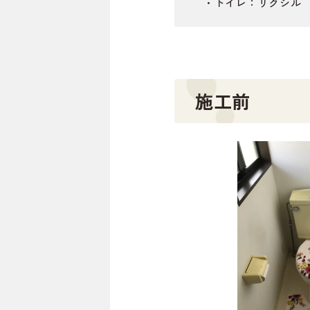
・トイレ：リクシル
施工前