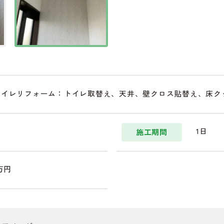
トイレリフォーム：トイレ取替え、天井、壁クロス貼替え、床ク
1日
施工期間
6万円