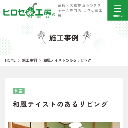
奈良・大和郡山市のリフ
ォーム専門店 ヒロセ家工
menu
房
施工事例
HOME
施工事例
和風テイストのあるリビング
和室
和風テイストのあるリビング