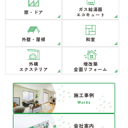
ガス給湯器
窓・ドア
エコキュート
外壁・屋根
和室
外構
増改築
エクステリア
全面リフォーム
施工事例
Works
会社案内