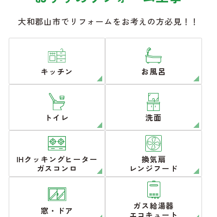
大和郡山市でリフォームをお考えの方必見！！
キッチン
お風呂
トイレ
洗面
IHクッキングヒーター
換気扇
ガスコンロ
レンジフード
ガス給湯器
窓・ドア
エコキュート