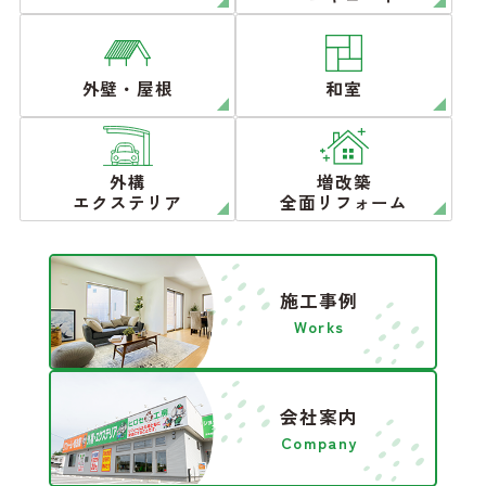
外壁・屋根
和室
外構
増改築
エクステリア
全面リフォーム
施工事例
Works
会社案内
Company