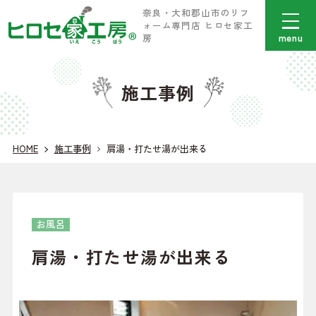
奈良・大和郡山市のリフ
ォーム専門店 ヒロセ家工
menu
房
施工事例
HOME
施工事例
肩湯・打たせ湯が出来る
お風呂
肩湯・打たせ湯が出来る