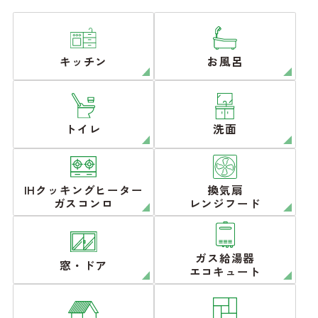
キッチン
お風呂
トイレ
洗面
IHクッキングヒーター
換気扇
ガスコンロ
レンジフード
ガス給湯器
窓・ドア
エコキュート