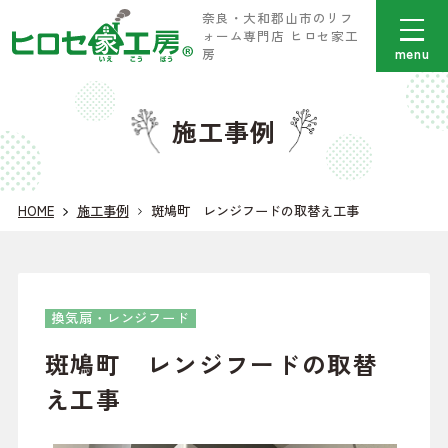
奈良・大和郡山市のリフ
ォーム専門店 ヒロセ家工
menu
房
施工事例
HOME
施工事例
斑鳩町 レンジフードの取替え工事
換気扇・レンジフード
斑鳩町 レンジフードの取替
え工事