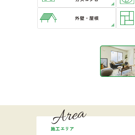
外壁・屋根
Area
施工エリア