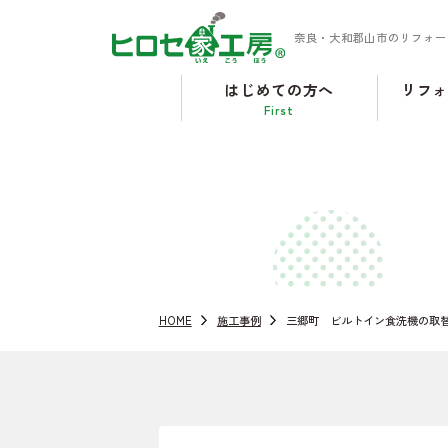
奈良・大和郡山市のリフォー
はじめての方へ
リフ
First
HOME
施工事例
三郷町 ビルトイン食洗機の取