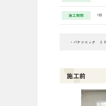
1日
施工期間
・パナソニック ミ
施工前