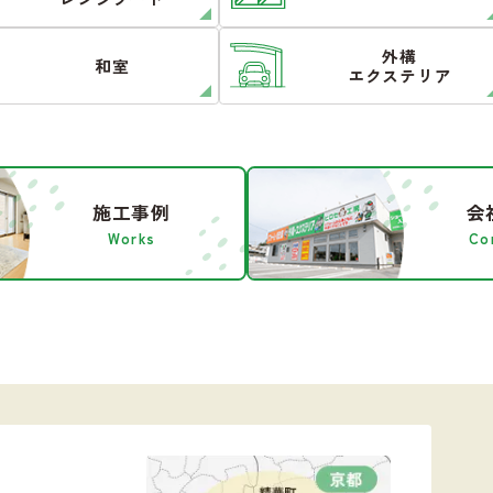
外構
和室
エクステリア
施工事例
会
Works
Co