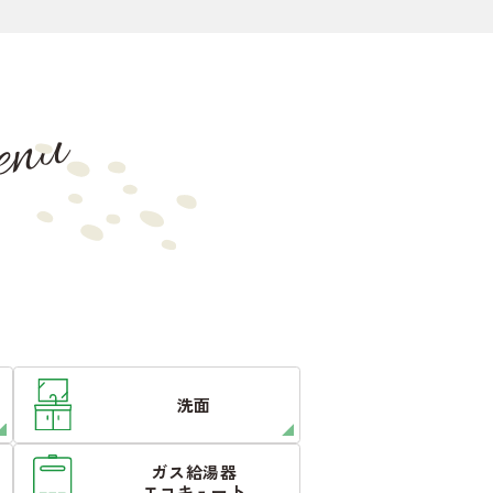
nu
洗面
ガス給湯器
エコキュート