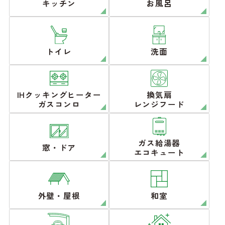
キッチン
お風呂
トイレ
洗面
IHクッキングヒーター
換気扇
ガスコンロ
レンジフード
ガス給湯器
窓・ドア
エコキュート
外壁・屋根
和室