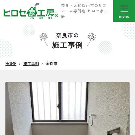
奈良・大和郡山市のリフ
ォーム専門店 ヒロセ家工
menu
房
奈良市の
施工事例
HOME
施工事例
奈良市