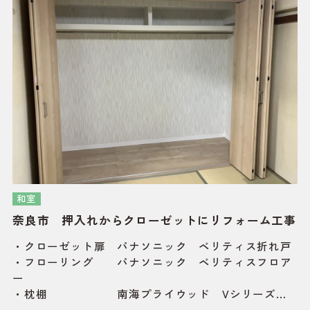
和室
奈良市 押入れからクローゼットにリフォーム工事
・クローゼット扉 パナソニック ベリティス折れ戸
・フローリング パナソニック ベリティスフロア
ー
・枕棚 南海プライウッド Vシリーズ
・壁クロス ルノン RP-5101