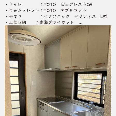
・トイレ ：TOTO ピュアレストQR
・ウォシュレット：TOTO アプリコット
・手すり ：パナソニック ベリティス L型
・上部収納 ：南海プライウッド
・照明器具 ：パナソニック ダウンシーリング