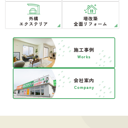
外構
増改築
エクステリア
全面リフォーム
施工事例
Works
会社案内
Company