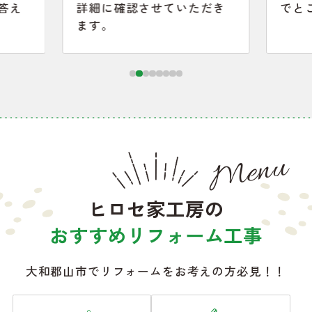
答え
詳細に確認させていただき
でと
ます。
Menu
ヒロセ家工房の
おすすめリフォーム工事
大和郡山市でリフォームをお考えの方必見！！