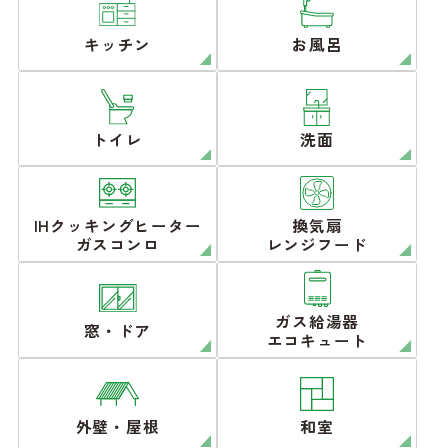
キッチン
お風呂
トイレ
洗面
IHクッキングヒーター
換気扇
ガスコンロ
レンジフード
ガス給湯器
窓・ドア
エコキュート
外壁・屋根
和室