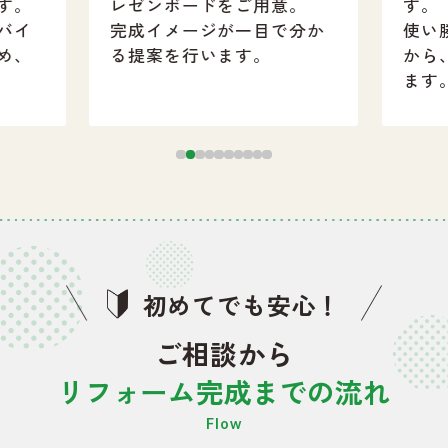
す。
レゼンボードをご用意。
す。
バイ
完成イメージが一目で分か
使い
め、
る提案を行います。
から
ます
初めてでも安心！
ご相談から
リフォーム完成までの流れ
Flow